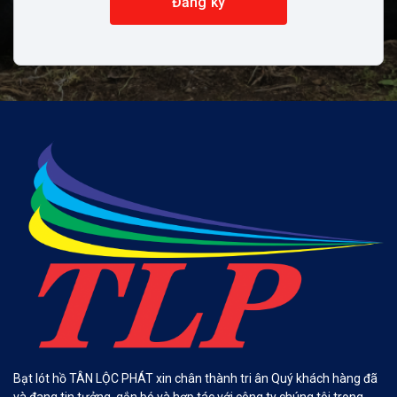
Đăng ký
Bạt lót hồ TÂN LỘC PHÁT xin chân thành tri ân Quý khách hàng đã