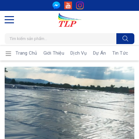
Trang Chủ
Giới Thiệu
Dịch Vụ
Dự Án
Tin Tức