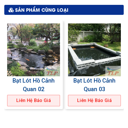
SẢN PHẨM CÙNG LOẠI
Bạt Lót Hồ Cảnh
Bạt Lót Hồ Cảnh
Quan 02
Quan 03
Liên Hệ Báo Giá
Liên Hệ Báo Giá