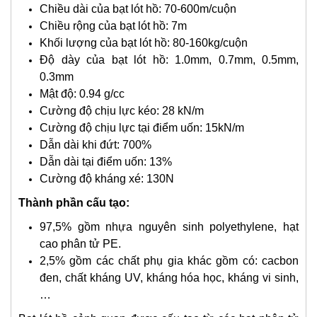
Chiều dài của bạt lót hồ: 70-600m/cuộn
Chiều rộng của bạt lót hồ: 7m
Khối lượng của bạt lót hồ: 80-160kg/cuộn
Độ dày của bạt lót hồ: 1.0mm, 0.7mm, 0.5mm,
0.3mm
Mật độ: 0.94 g/cc
Cường độ chịu lực kéo: 28 kN/m
Cường độ chịu lực tại điểm uốn: 15kN/m
Dẫn dài khi đứt: 700%
Dẫn dài tại điểm uốn: 13%
Cường độ kháng xé: 130N
Thành phần cấu tạo:
97,5% gồm nhựa nguyên sinh polyethylene, hạt
cao phân tử PE.
2,5% gồm các chất phụ gia khác gồm có: cacbon
đen, chất kháng UV, kháng hóa học, kháng vi sinh,
…