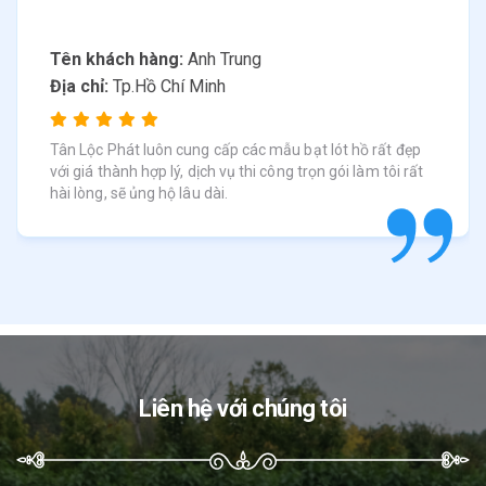
Tên khách hàng:
Anh Trung
Địa chỉ:
Tp.Hồ Chí Minh
Tân Lộc Phát luôn cung cấp các mẫu bạt lót hồ rất đẹp
với giá thành hợp lý, dịch vụ thi công trọn gói làm tôi rất
hài lòng, sẽ ủng hộ lâu dài.
Liên hệ với chúng tôi