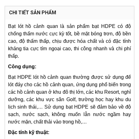
CHI TIẾT SẢN PHẨM
Bạt lót hồ cảnh quan là sản phẩm bạt HDPE có độ
chống thấm nước cực kỳ tốt, bề mặt bóng trơn, độ bền
cao, độ thấm thấp, chịu được hóa chất và có đặc tính
kháng tia cực tím ngoại cao, thi công nhanh và chi phí
thấp.
Công dụng:
Bạt HDPE lót hồ cảnh quan thường được sử dụng để
lót đáy cho các hồ cảnh quan, ứng dụng phổ biến trong
các hồ cảnh quan ở khu đô thị lớn, các khu Resort, nghỉ
dưỡng, các khu vực sân Golf, trường học hay khu du
lịch sinh thái,… Sử dụng bạt HDPE sẽ đảm bảo về độ
sạch, nước sạch, không muốn lẫn nước ngầm hay
nước mặn, chất thải vào trong hồ,…
Đặc tính kỹ thuật: