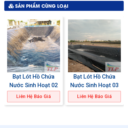
SẢN PHẨM CÙNG LOẠI
Bạt Lót Hồ Chứa
Bạt Lót Hồ Chứa
Nước Sinh Hoạt 02
Nước Sinh Hoạt 03
Liên Hệ Báo Giá
Liên Hệ Báo Giá