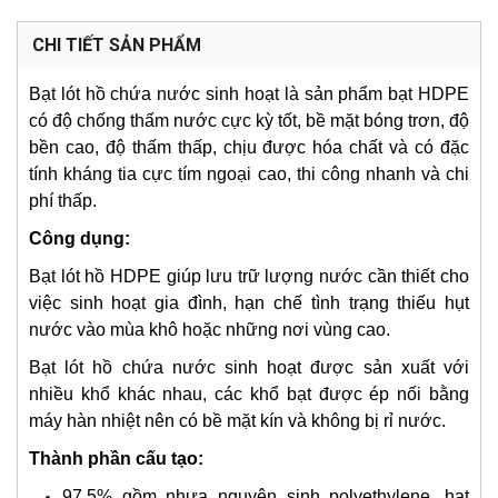
CHI TIẾT SẢN PHẨM
Bạt lót hồ chứa nước sinh hoạt là sản phẩm bạt HDPE
có độ chống thấm nước cực kỳ tốt, bề mặt bóng trơn, độ
bền cao, độ thấm thấp, chịu được hóa chất và có đặc
tính kháng tia cực tím ngoại cao, thi công nhanh và chi
phí thấp.
Công dụng:
Bạt lót hồ HDPE giúp lưu trữ lượng nước cần thiết cho
việc sinh hoạt gia đình, hạn chế tình trạng thiếu hụt
nước vào mùa khô hoặc những nơi vùng cao.
Bạt lót hồ chứa nước sinh hoạt được sản xuất với
nhiều khổ khác nhau, các khổ bạt được ép nối bằng
máy hàn nhiệt nên có bề mặt kín và không bị rỉ nước.
Thành phần cấu tạo:
97,5% gồm nhựa nguyên sinh polyethylene, hạt