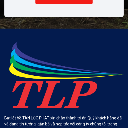
Bạt lót hồ TÂN LỘC PHÁT xin chân thành tri ân Quý khách hàng đã
và đang tin tưởng, gắn bó và hợp tác với công ty chúng tôi trong