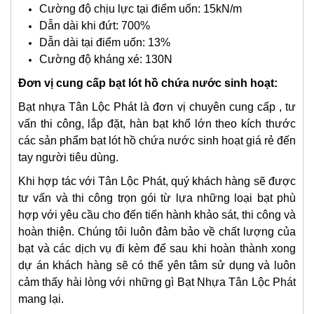
Cường độ chịu lực tại điểm uốn: 15kN/m
Dẫn dài khi đứt: 700%
Dẫn dài tại điểm uốn: 13%
Cường độ kháng xé: 130N
Đơn vị cung cấp bạt lót hồ chứa nước sinh hoạt:
Bạt nhựa Tân Lộc Phát là đơn vị chuyên cung cấp , tư
vấn thi công, lắp đặt, hàn bạt khổ lớn theo kích thước
các sản phẩm bạt lót hồ chứa nước sinh hoạt giá rẻ đến
tay người tiêu dùng.
Khi hợp tác với Tân Lộc Phát, quý khách hàng sẽ được
tư vấn và thi công trọn gói từ lựa những loại bạt phù
hợp với yêu cầu cho đến tiến hành khảo sát, thi công và
hoàn thiện. Chúng tôi luôn đảm bảo về chất lượng của
bạt và các dịch vụ đi kèm để sau khi hoàn thành xong
dự án khách hàng sẽ có thể yên tâm sử dụng và luôn
cảm thấy hài lòng với những gì Bạt Nhựa Tân Lộc Phát
mang lại.