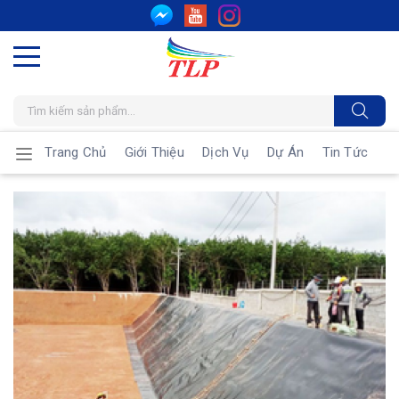
Trang Chủ
Giới Thiệu
Dịch Vụ
Dự Án
Tin Tức