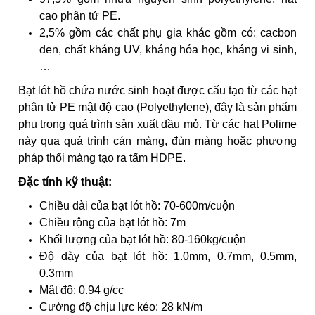
cao phân tử PE.
2,5% gồm các chất phụ gia khác gồm có: cacbon
đen, chất kháng UV, kháng hóa học, kháng vi sinh,
…
Bạt lót hồ chứa nước sinh hoạt được cấu tạo từ các hạt
phân tử PE mật độ cao (Polyethylene), đây là sản phẩm
phụ trong quá trình sản xuất dầu mỏ. Từ các hạt Polime
này qua quá trình cán màng, đùn màng hoặc phương
pháp thổi màng tạo ra tấm HDPE.
Đặc tính kỹ thuật:
Chiều dài của bạt lót hồ: 70-600m/cuộn
Chiều rộng của bạt lót hồ: 7m
Khối lượng của bạt lót hồ: 80-160kg/cuộn
Độ dày của bạt lót hồ: 1.0mm, 0.7mm, 0.5mm,
0.3mm
Mật độ: 0.94 g/cc
Cường độ chịu lực kéo: 28 kN/m