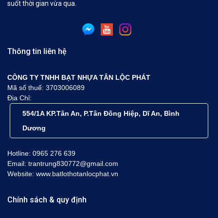
suốt thời gian vừa qua.
Thông tin liên hệ
CÔNG TY TNHH BẠT NHỰA TÂN LỘC PHÁT
Mã số thuế: 3703006089
Địa Chỉ:
554/1A KP.Tân An, P.Tân Đông Hiệp, Dĩ An, Bình
Dương
Hotline: 0965 276 639
Email: trantrung830772@gmail.com
Website: www.batlothotanlocphat.vn
Chính sách & quy định