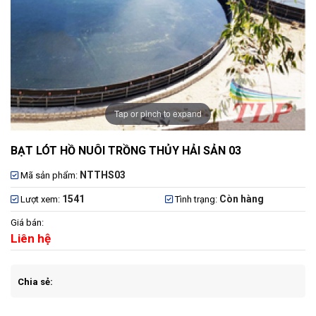
Tap or pinch to expand
BẠT LÓT HỒ NUÔI TRỒNG THỦY HẢI SẢN 03
NTTHS03
Mã sản phẩm:
1541
Còn hàng
Lượt xem:
Tình trạng:
Giá bán:
Liên hệ
Chia sẻ: