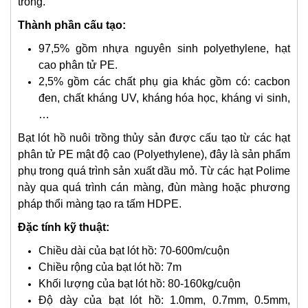
trồng.
Thành phần cấu tạo:
97,5% gồm nhựa nguyên sinh polyethylene, hạt
cao phân tử PE.
2,5% gồm các chất phụ gia khác gồm có: cacbon
đen, chất kháng UV, kháng hóa học, kháng vi sinh,
…
Bạt lót hồ nuôi trồng thủy sản được cấu tạo từ các hạt
phân tử PE mật độ cao (Polyethylene), đây là sản phẩm
phụ trong quá trình sản xuất dầu mỏ. Từ các hạt Polime
này qua quá trình cán màng, đùn màng hoặc phương
pháp thổi màng tạo ra tấm HDPE.
Đặc tính kỹ thuật:
Chiều dài của bạt lót hồ: 70-600m/cuộn
Chiều rộng của bạt lót hồ: 7m
Khối lượng của bạt lót hồ: 80-160kg/cuộn
Độ dày của bạt lót hồ: 1.0mm, 0.7mm, 0.5mm,