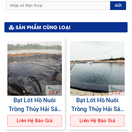
GỬI
SẢN PHẨM CÙNG LOẠI
Bạt Lót Hồ Nuôi
Bạt Lót Hồ Nuôi
Trồng Thủy Hải Sản
Trồng Thủy Hải Sản
02
04
Liên Hệ Báo Giá
Liên Hệ Báo Giá