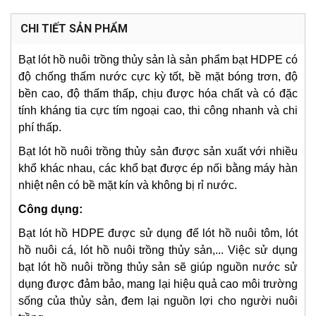
CHI TIẾT SẢN PHẨM
Bạt lót hồ nuôi trồng thủy sản là sản phẩm bạt HDPE có
độ chống thấm nước cực kỳ tốt, bề mặt bóng trơn, độ
bền cao, độ thấm thấp, chịu được hóa chất và có đặc
tính kháng tia cực tím ngoại cao, thi công nhanh và chi
phí thấp.
Bạt lót hồ nuôi trồng thủy sản được sản xuất với nhiều
khổ khác nhau, các khổ bạt được ép nối bằng máy hàn
nhiệt nên có bề mặt kín và không bị rỉ nước.
Công dụng:
Bạt lót hồ HDPE được sử dụng để lót hồ nuôi tôm, lót
hồ nuôi cá, lót hồ nuôi trồng thủy sản,...
Việc sử dụng
bạt lót hồ nuôi trồng thủy sản sẽ giúp nguồn nước sử
dụng được đảm bảo, mang lại hiệu quả cao môi trường
sống của thủy sản, đem lại nguồn lợi cho người nuôi