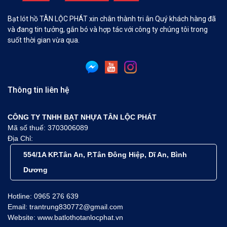
Bạt lót hồ TÂN LỘC PHÁT xin chân thành tri ân Quý khách hàng đã
và đang tin tưởng, gắn bó và hợp tác với công ty chúng tôi trong
suốt thời gian vừa qua.
Thông tin liên hệ
CÔNG TY TNHH BẠT NHỰA TÂN LỘC PHÁT
Mã số thuế: 3703006089
Địa Chỉ:
554/1A KP.Tân An, P.Tân Đông Hiệp, Dĩ An, Bình
Dương
Hotline: 0965 276 639
Email: trantrung830772@gmail.com
Website: www.batlothotanlocphat.vn