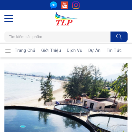
Trang Chủ
Giới Thiệu
Dịch Vụ
Dự Án
Tin Tức