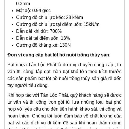
0.3mm
Mật độ: 0.94 g/cc
Cường độ chịu lực kéo: 28 kN/m
Cường độ chịu lực tại điểm uốn: 15kN/m
Dẫn dài khi đứt: 700%
Dẫn dài tại điểm uốn: 13%
Cường độ kháng xé: 130N
Đơn vị cung cấp bạt lót hồ nuôi trồng thủy sản:
Bạt nhựa Tân Lộc Phát là đơn vị chuyên cung cấp , tư
vấn thi công, lắp đặt, hàn bạt khổ lớn theo kích thước
các sản phẩm bạt lót hồ nuôi trồng thủy sản giá rẻ đến
tay người tiêu dùng.
Khi hợp tác với Tân Lộc Phát, quý khách hàng sẽ được
tư vấn và thi công trọn gói từ lựa những loại bạt phù
hợp với yêu cầu cho đến tiến hành khảo sát, thi công và
hoàn thiện. Chúng tôi luôn đảm bảo về chất lượng của
bạt và các dịch vụ đi kèm để sau khi hoàn thành xong