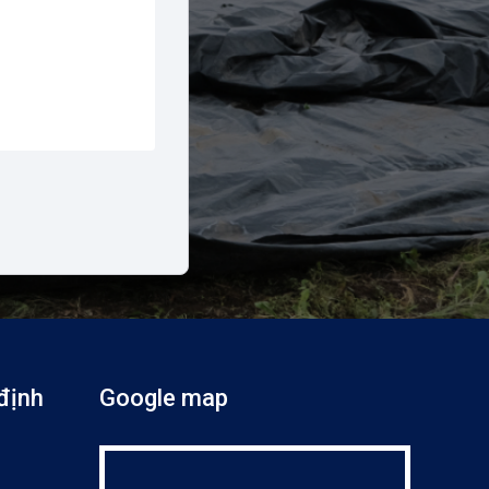
định
Google map