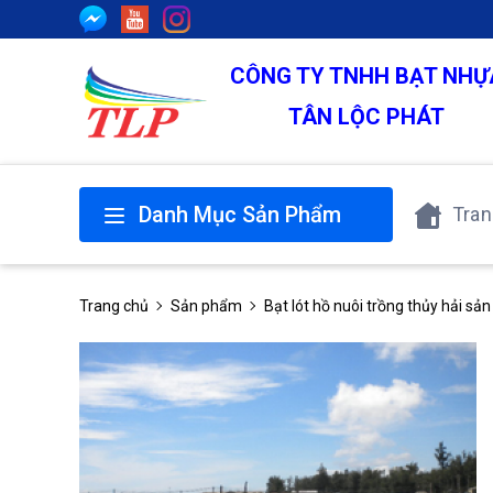
CÔNG TY TNHH BẠT NHỰ
TÂN LỘC PHÁT
Danh Mục Sản Phẩm
Tran
Trang chủ
Sản phẩm
Bạt lót hồ nuôi trồng thủy hải sản