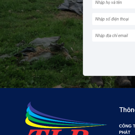
Thông
CÔNG T
PHÁT