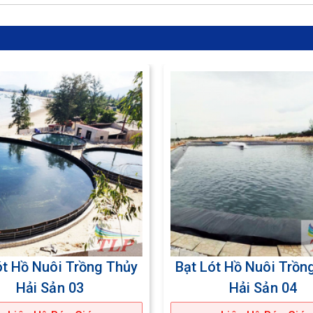
ót Hồ Nuôi Trồng Thủy
Bạt Lót Hồ Nuôi Trồn
Hải Sản 04
Hải Sản 06