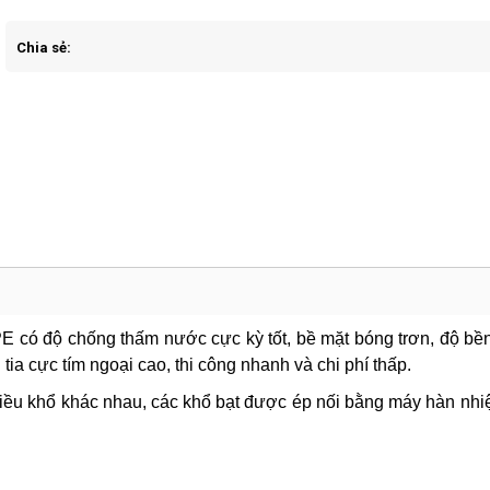
Chia sẻ:
PE có độ chống thấm nước cực kỳ tốt, bề mặt bóng trơn, độ bề
tia cực tím ngoại cao, thi công nhanh và chi phí thấp.
nhiều khổ khác nhau, các khổ bạt được ép nối bằng máy hàn nhi