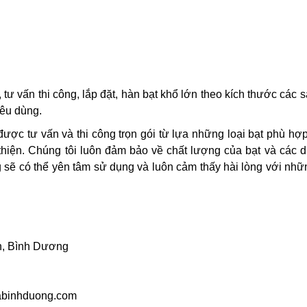
tư vấn thi công, lắp đặt, hàn bạt khổ lớn theo kích thước các
iêu dùng.
ược tư vấn và thi công trọn gói từ lựa những loại bạt phù hợ
thiện. Chúng tôi luôn đảm bảo về chất lượng của bạt và các d
sẽ có thể yên tâm sử dụng và luôn cảm thấy hài lòng với nhữn
An, Bình Dương
uabinhduong.com