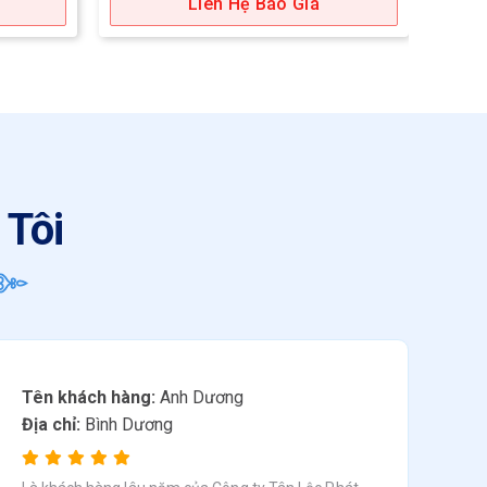
Liên Hệ Báo Giá
 Tôi
Tên khách hàng:
Anh Dương
Địa chỉ:
Bình Dương