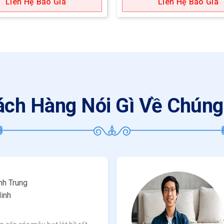
Liên Hệ Báo Giá
Liên Hệ Báo Giá
ch Hàng Nói Gì Về Chúng
h Trung
inh