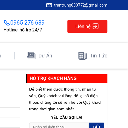
trantrung830772@gmail.com
0965 276 639
Liên hệ
Hotline: hỗ trợ 24/7
ụ
Dự Án
Tin Tức
HỖ TRỢ KHÁCH HÀNG
Để biết thêm được thông tin, nhận tư
vấn, Quý khách vui lòng để lại số điện
thoại, chúng tôi sẽ liên hệ với Quý khách
trong thời gian sớm nhất.
YÊU CẦU GỌI LẠI
GỬI