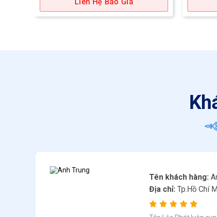
Liên Hệ Báo Giá
Khá
Tên khách hàng:
An
Địa chỉ:
Tp.Hồ Chí M