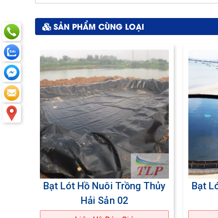
SẢN PHẨM CÙNG LOẠI
Thủy
Bạt Lót Hồ Nuôi Trồng Thủy
Bạt L
Hải Sản 03