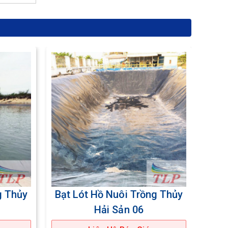
g Thủy
Bạt Lót Hồ Nuôi Trồng Thủy
Bạt
Hải Sản 07