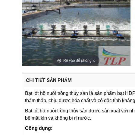
Rê vào để phóng to
CHI TIẾT SẢN PHẨM
Bạt lót hồ nuôi trồng thủy sản là sản phẩm bạt HD
thấm thấp, chịu được hóa chất và có đặc tính kháng 
Bạt lót hồ nuôi trồng thủy sản được sản xuất với 
bề mặt kín và không bị rỉ nước.
Công dụng: