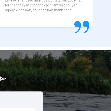
Là khách hàng lâu năm của Công ty Tân Lộc Phát
tôi nhận thấy một phong cách làm việc chuyên
nghiệp ở các bạn, chúc các bạn thành công.