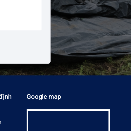
định
Google map
n