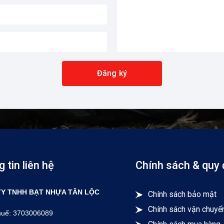
Đăng ký
 tin liên hệ
Chính sách & quy 
Y TNHH BẠT NHỰA TÂN LỘC
Chính sách bảo mật
Chính sách vận chuyể
huế: 3703006089