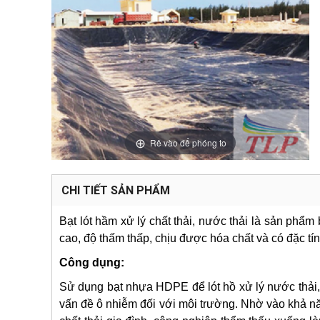
Rê vào để phóng to
CHI TIẾT SẢN PHẨM
Bạt lót hầm xử lý chất thải, nước thải là sản phẩ
cao, độ thấm thấp, chịu được hóa chất và có đặc tín
Công dụng:
Sử dụng bạt nhựa HDPE để lót hồ xử lý nước thải, c
vấn đề ô nhiễm đối với môi trường. Nhờ vào khả n