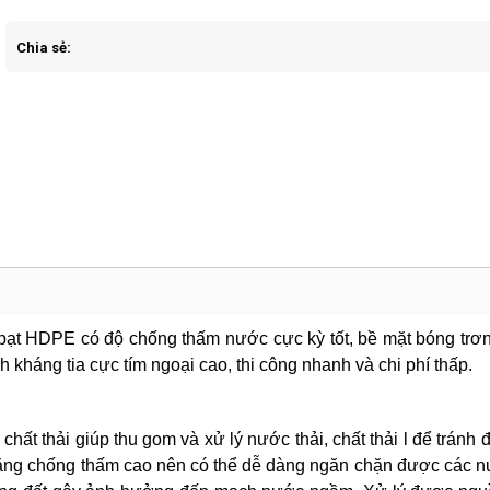
Chia sẻ:
m bạt HDPE có độ chống thấm nước cực kỳ tốt, bề mặt bóng trơ
h kháng tia cực tím ngoại cao, thi công nhanh và chi phí thấp.
hất thải giúp thu gom và xử lý nước thải, chất thải l để tránh
ăng chống thấm cao nên có thể dễ dàng ngăn chặn được các nư