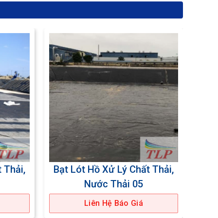
 Thải,
Bạt Lót Hồ Xử Lý Chất Thải,
Bạt
Nước Thải 05
Liên Hệ Báo Giá