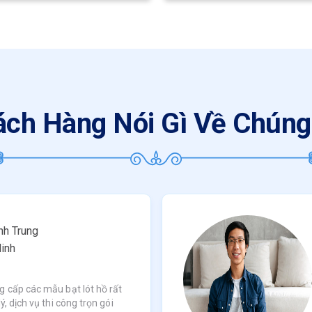
ch Hàng Nói Gì Về Chúng
h Trung
inh
g cấp các mẫu bạt lót hồ rất
ý, dịch vụ thi công trọn gói