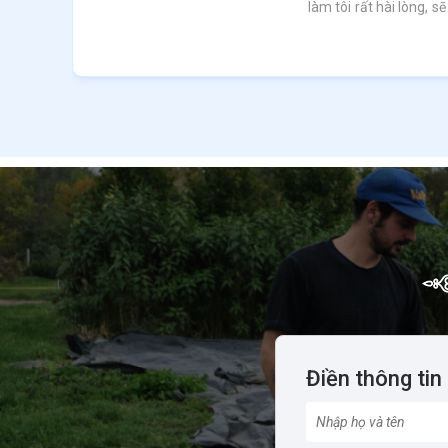
làm tôi rất hài lòng, sẽ
Điền thông tin 