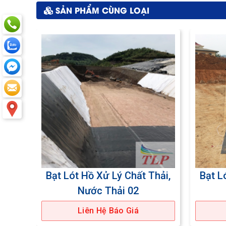
SẢN PHẨM CÙNG LOẠI
hải,
Bạt Lót Hồ Xử Lý Chất Thải,
Bạt L
Nước Thải 02
Liên Hệ Báo Giá