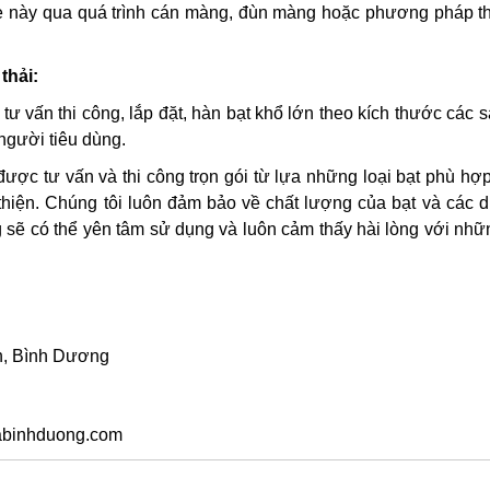
ime này qua quá trình cán màng, đùn màng hoặc phương pháp t
thải:
tư vấn thi công, lắp đặt, hàn bạt khổ lớn theo kích thước các
 người tiêu dùng.
ược tư vấn và thi công trọn gói từ lựa những loại bạt phù hợ
thiện. Chúng tôi luôn đảm bảo về chất lượng của bạt và các d
sẽ có thể yên tâm sử dụng và luôn cảm thấy hài lòng với nhữn
An, Bình Dương
uabinhduong.com