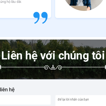
 ủng hộ lâu dài.
Liên hệ với chúng tôi
liên hệ