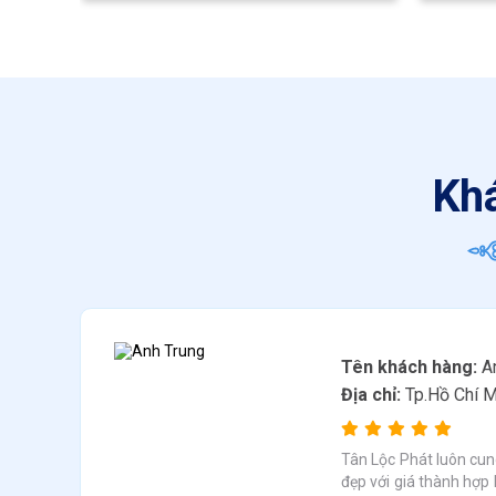
Khá
Tên khách hàng:
An
Địa chỉ:
Tp.Hồ Chí M
a
Tân Lộc Phát luôn cun
chi
đẹp với giá thành hợp l