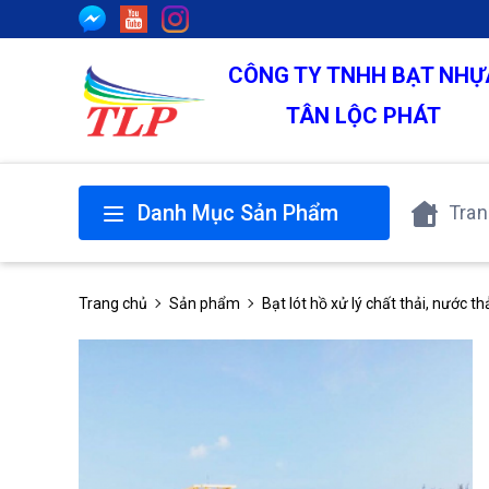
CÔNG TY TNHH BẠT NHỰ
TÂN LỘC PHÁT
Danh Mục Sản Phẩm
Tran
Trang chủ
Sản phẩm
Bạt lót hồ xử lý chất thải, nước th