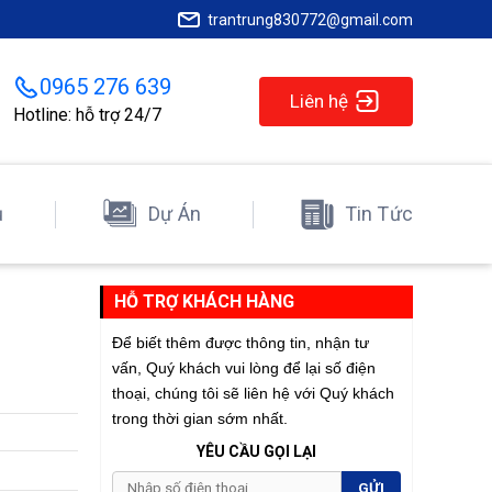
trantrung830772@gmail.com
0965 276 639
Liên hệ
Hotline: hỗ trợ 24/7
ụ
Dự Án
Tin Tức
HỖ TRỢ KHÁCH HÀNG
Để biết thêm được thông tin, nhận tư
vấn, Quý khách vui lòng để lại số điện
thoại, chúng tôi sẽ liên hệ với Quý khách
trong thời gian sớm nhất.
YÊU CẦU GỌI LẠI
GỬI