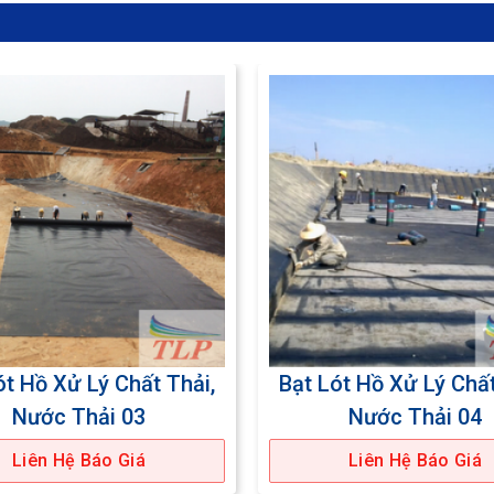
ót Hồ Xử Lý Chất Thải,
Bạt Lót Hồ Xử Lý Chất
Nước Thải 03
Nước Thải 04
Liên Hệ Báo Giá
Liên Hệ Báo Giá