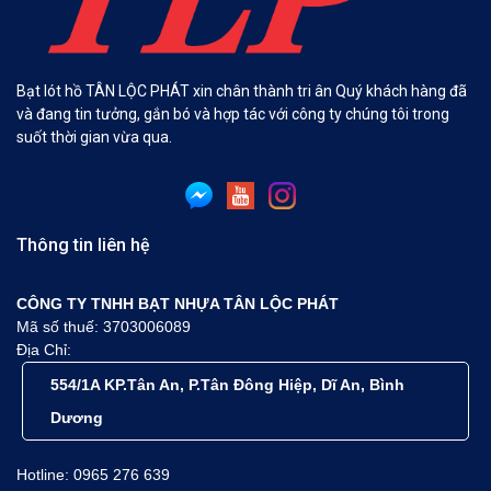
Bạt lót hồ TÂN LỘC PHÁT xin chân thành tri ân Quý khách hàng đã
và đang tin tưởng, gắn bó và hợp tác với công ty chúng tôi trong
suốt thời gian vừa qua.
Thông tin liên hệ
CÔNG TY TNHH BẠT NHỰA TÂN LỘC PHÁT
Mã số thuế: 3703006089
Địa Chỉ:
554/1A KP.Tân An, P.Tân Đông Hiệp, Dĩ An, Bình
Dương
Hotline: 0965 276 639