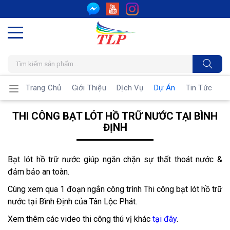
Trang Chủ
Giới Thiệu
Dịch Vụ
Dự Án
Tin Tức
THI CÔNG BẠT LÓT HỒ TRỮ NƯỚC TẠI BÌNH
ĐỊNH
Bạt lót hồ trữ nước giúp ngăn chặn sự thất thoát nước &
đảm bảo an toàn.
Cùng xem qua 1 đoạn ngắn công trình Thi công bạt lót hồ trữ
nước tại Bình Định của Tân Lộc Phát.
Xem thêm các video thi công thú vị khác
tại đây
.