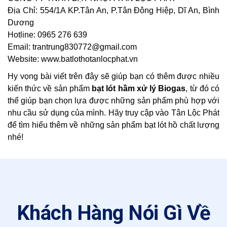
Địa Chỉ: 554/1A KP.Tân An, P.Tân Đông Hiệp, Dĩ An, Bình
Dương
Hotline: 0965 276 639
Email: trantrung830772@gmail.com
Website: www.batlothotanlocphat.vn
Hy vọng bài viết trên đây sẽ giúp bạn có thêm được nhiều
kiến thức về sản phẩm
bạt lót hầm xử lý Biogas
, từ đó có
thể giúp bạn chọn lựa được những sản phẩm phù hợp với
nhu cầu sử dụng của mình. Hãy truy cập vào Tân Lộc Phát
để tìm hiểu thêm về những sản phẩm bạt lót hồ chất lượng
nhé!
Khách Hàng Nói Gì Về