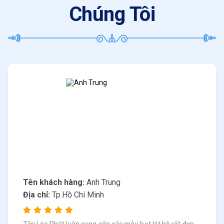
Chúng Tôi
Tên khách hàng:
Anh Trung
Địa chỉ:
Tp.Hồ Chí Minh
Tân Lộc Phát luôn cung cấp các mẫu bạt lót hồ rất đẹp