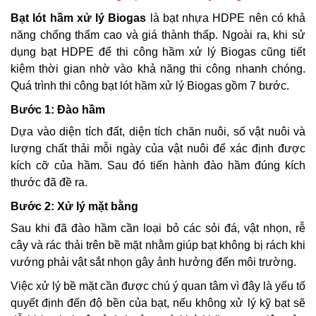
Bạt lót hầm xử lý Biogas
là bạt nhựa HDPE nên có khả
năng chống thấm cao và giá thành thấp. Ngoài ra, khi sử
dụng bạt HDPE để thi công hầm xử lý Biogas cũng tiết
kiệm thời gian nhờ vào khả năng thi công nhanh chóng.
Quá trình thi công bạt lót hầm xử lý Biogas gồm 7 bước.
Bước 1: Đào hầm
Dựa vào diện tích đất, diện tích chăn nuôi, số vật nuôi và
lượng chất thải mỗi ngày của vật nuôi để xác định được
kích cỡ của hầm. Sau đó tiến hành đào hầm đúng kích
thước đã đề ra.
Bước 2: Xử lý mặt bằng
Sau khi đã đào hầm cần loại bỏ các sỏi đá, vật nhọn, rễ
cây và rác thải trên bề mặt nhằm giúp bạt không bị rách khi
vướng phải vật sắt nhọn gây ảnh hưởng đến môi trường.
Việc xử lý bề mặt cần được chú ý quan tâm vì đây là yếu tố
quyết định đến độ bền của bạt, nếu không xử lý kỹ bạt sẽ