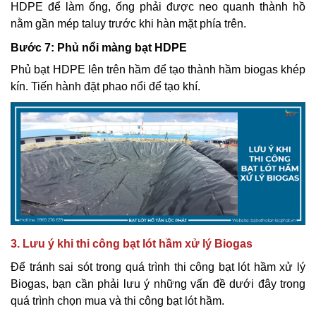
HDPE để làm ống, ống phải được neo quanh thành hồ
nằm gần mép taluy trước khi hàn mặt phía trên.
Bước 7: Phủ nổi màng bạt HDPE
Phủ bạt HDPE lên trên hầm để tạo thành hầm biogas khép
kín. Tiến hành đặt phao nổi để tạo khí.
3. Lưu ý khi thi công bạt lót hầm xử lý Biogas
Để tránh sai sót trong quá trình thi công bạt lót hầm xử lý
Biogas, bạn cần phải lưu ý những vấn đề dưới đây trong
quá trình chọn mua và thi công bạt lót hầm.