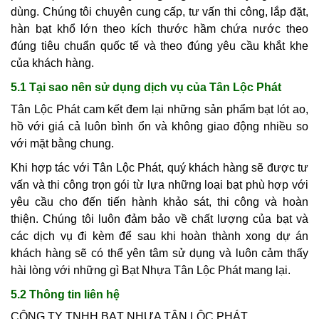
dùng. Chúng tôi chuyên cung cấp, tư vấn thi công, lắp đặt,
hàn bạt khổ lớn theo kích thước hầm chứa nước theo
đúng tiêu chuẩn quốc tế và theo đúng yêu cầu khắt khe
của khách hàng.
5.1 Tại sao nên sử dụng dịch vụ của Tân Lộc Phát
Tân Lộc Phát cam kết đem lại những sản phẩm bạt lót ao,
hồ với giá cả luôn bình ổn và không giao động nhiều so
với mặt bằng chung.
Khi hợp tác với Tân Lộc Phát, quý khách hàng sẽ được tư
vấn và thi công trọn gói từ lựa những loại bạt phù hợp với
yêu cầu cho đến tiến hành khảo sát, thi công và hoàn
thiện. Chúng tôi luôn đảm bảo về chất lượng của bạt và
các dịch vụ đi kèm để sau khi hoàn thành xong dự án
khách hàng sẽ có thể yên tâm sử dụng và luôn cảm thấy
hài lòng với những gì Bạt Nhựa Tân Lộc Phát mang lại.
5.2 Thông tin liên hệ
CÔNG TY TNHH BẠT NHỰA TÂN LỘC PHÁT