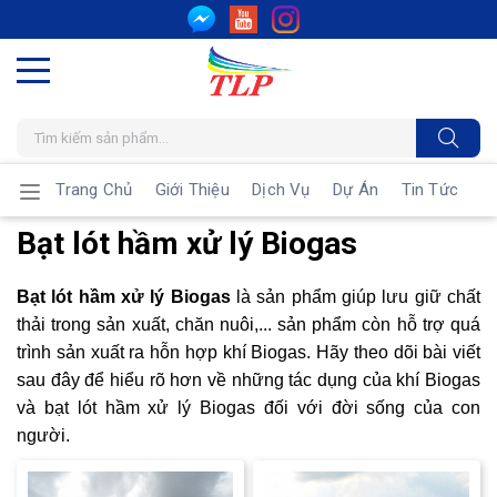
Trang Chủ
Giới Thiệu
Dịch Vụ
Dự Án
Tin Tức
Bạt lót hầm xử lý Biogas
Bạt lót hầm xử lý Biogas
là sản phẩm giúp lưu giữ chất
thải trong sản xuất, chăn nuôi,... sản phẩm còn hỗ trợ quá
trình sản xuất ra hỗn hợp khí Biogas. Hãy theo dõi bài viết
sau đây để hiểu rõ hơn về những tác dụng của khí Biogas
và bạt lót hầm xử lý Biogas đối với đời sống của con
người.