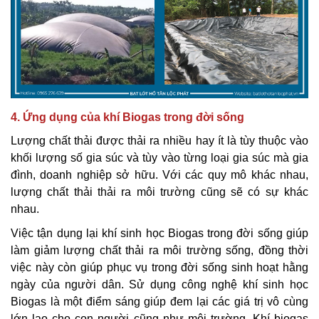
4. Ứng dụng của khí Biogas trong đời sống
Lượng chất thải được thải ra nhiều hay ít là tùy thuộc vào
khối lượng số gia súc và tùy vào từng loại gia súc mà gia
đình, doanh nghiệp sở hữu. Với các quy mô khác nhau,
lượng chất thải thải ra môi trường cũng sẽ có sự khác
nhau.
Việc tận dụng lại khí sinh học Biogas trong đời sống giúp
làm giảm lượng chất thải ra môi trường sống, đồng thời
việc này còn giúp phục vụ trong đời sống sinh hoạt hằng
ngày của người dân. Sử dụng công nghệ khí sinh học
Biogas là một điểm sáng giúp đem lại các giá trị vô cùng
lớn lao cho con người cũng như môi trường. Khí biogas