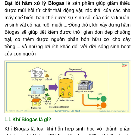
Bạt lót hầm xử lý Biogas
là sản phẩm giúp giảm thiểu
được mùi hôi từ chất thải động vật, rác thải của các nhà
máy chế biến, hạn chế được sự sinh sôi của các vi khuẩn,
vi sinh vật có hại, ruồi muỗi,... Đồng thời, khi xây dựng hầm
Biogas sẽ giúp tiết kiệm được thời gian dọn dẹp chuồng
trại, có thêm được nguồn phân bón hữu cơ cho cây
trồng,... và những lợi ích khác đối với đời sống sinh hoạt
của con người
1.1 Khí Biogas là gì?
Khí Biogas là loại khí hỗn hợp sinh học với thành phần