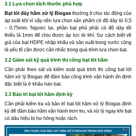
3.1 Lựa chọn kích thước phù hợp
Bạt lót đáy hầm xử lý Biogas
thường ít chịu tác động của
áp suất khí vì vậy nên lựa chọn sản phẩm có độ dày từ 0,5
– 0,75mm. Ngược lại, phần bạt phủ phải có độ dày tối
thiểu là 1mm để chịu được áp lực từ khí. Sự cách biệt về
giá của bạt HDPE nhập khẩu và sản xuất trong nước cũng
là yếu tố cần được cân nhắc trong quá trình lựa chọn bạt.
3.2 Giám sát kỹ quá trình thi công bạt lót hầm
Cần phải theo sát và kiểm soát quá trình thi công bạt lót
hầm xử lý Biogas để đảm bảo công trình vận hành ổn định
đặc biệt là ở khâu hàn bạt.
3.3 Bảo trì bạt lót hầm định kỳ
Cần phải kiểm tra và bảo trì bạt lót hầm xử lý Biogas định
kỳ để đảm bảo hầm vận hành trơn tru, và xử lý ngay khi bạt
có dấu hiệu bị hư hỏng hoặc rách.