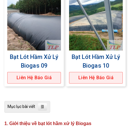
Bạt Lót Hầm Xử Lý
Bạt Lót Hầm Xử Lý
Biogas 09
Biogas 10
Liên Hệ Báo Giá
Liên Hệ Báo Giá
Mục lục bài viết
1. Giới thiệu về bạt lót hầm xử lý Biogas