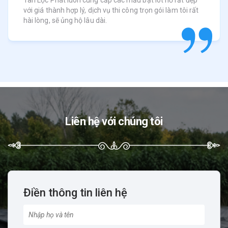
với giá thành hợp lý, dịch vụ thi công trọn gói làm tôi rất
hài lòng, sẽ ủng hộ lâu dài.
Liên hệ với chúng tôi
Điền thông tin liên hệ