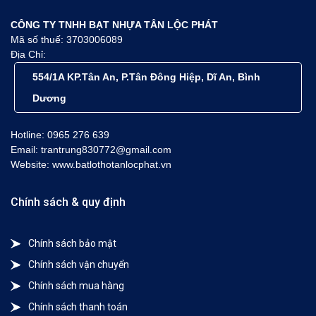
CÔNG TY TNHH BẠT NHỰA TÂN LỘC PHÁT
Mã số thuế: 3703006089
Địa Chỉ:
554/1A KP.Tân An, P.Tân Đông Hiệp, Dĩ An, Bình
Dương
Hotline: 0965 276 639
Email: trantrung830772@gmail.com
Website: www.batlothotanlocphat.vn
Chính sách & quy định
Chính sách bảo mật
Chính sách vận chuyển
Chính sách mua hàng
Chính sách thanh toán