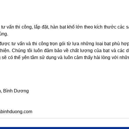
tư vấn thi công, lắp đặt, hàn bạt khổ lớn theo kích thước các
ùng.
ược tư vấn và thi công trọn gói từ lựa những loại bạt phù hợ
thiện. Chúng tôi luôn đảm bảo về chất lượng của bạt và các d
sẽ có thể yên tâm sử dụng và luôn cảm thấy hài lòng với nhữn
An, Bình Dương
uabinhduong.com