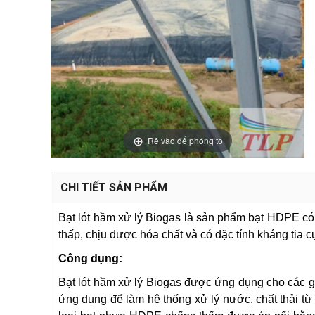
Rê vào để phóng to
CHI TIẾT SẢN PHẨM
Bạt lót hầm xử lý Biogas là sản phẩm bạt HDPE có
thấp, chịu được hóa chất và có đặc tính kháng tia c
Công dụng:
Bạt lót hầm xử lý Biogas được ứng dụng cho các gi
ứng dụng để làm hệ thống xử lý nước, chất thải từ c