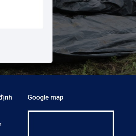
định
Google map
n