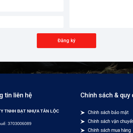
Đăng ký
 tin liên hệ
Chính sách & quy 
Y TNHH BẠT NHỰA TÂN LỘC
Chính sách bảo mật
Chính sách vận chuyể
huế: 3703006089
Chính sách mua hàng