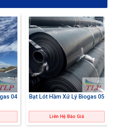
ogas 04
Bạt Lót Hầm Xử Lý Biogas 05
Bạt 
Liên Hệ Báo Giá