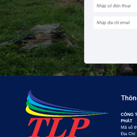
Thông
CÔNG T
PHÁT
Mã số t
Địa Chỉ: