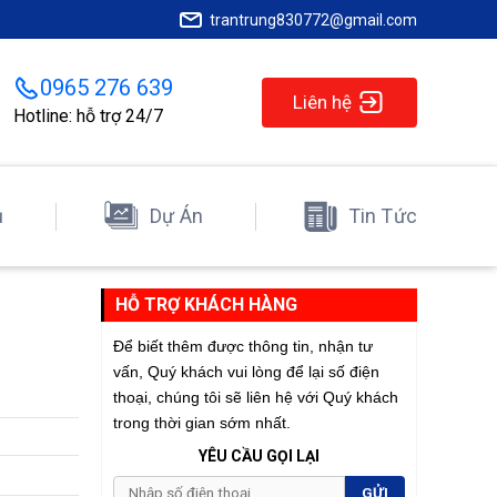
trantrung830772@gmail.com
0965 276 639
Liên hệ
Hotline: hỗ trợ 24/7
ụ
Dự Án
Tin Tức
HỖ TRỢ KHÁCH HÀNG
Để biết thêm được thông tin, nhận tư
vấn, Quý khách vui lòng để lại số điện
thoại, chúng tôi sẽ liên hệ với Quý khách
trong thời gian sớm nhất.
YÊU CẦU GỌI LẠI
GỬI