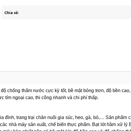
Chia sẻ:
 độ chống thấm nước cực kỳ tốt, bề mặt bóng trơn, độ bền cao
ực tím ngoại cao, thi công nhanh và chi phí thấp.
a đình, trang trại chăn nuôi gia súc, heo, gà, bò,… Sản phẩm 
ác nhà máy sản xuất, chế biến thực phẩm. 
Bạt lót hầm xử lý B