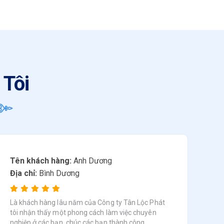
 Tôi
Tên khách hàng:
Anh Dương
Địa chỉ:
Bình Dương
Là khách hàng lâu năm của Công ty Tân Lộc Phát
tôi nhận thấy một phong cách làm việc chuyên
nghiệp ở các bạn, chúc các bạn thành công.