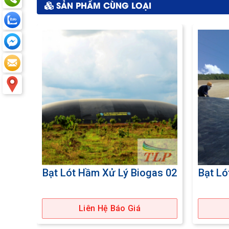
SẢN PHẨM CÙNG LOẠI
as 01
Bạt Lót Hầm Xử Lý Biogas 02
Bạt Ló
Liên Hệ Báo Giá